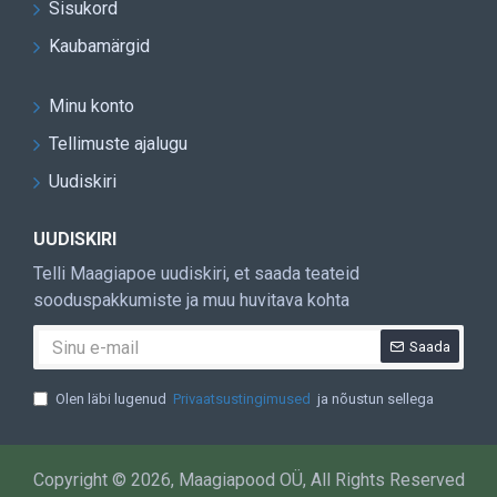
Sisukord
Kaubamärgid
Minu konto
Tellimuste ajalugu
Uudiskiri
UUDISKIRI
Telli Maagiapoe uudiskiri, et saada teateid
sooduspakkumiste ja muu huvitava kohta
Saada
Olen läbi lugenud
Privaatsustingimused
ja nõustun sellega
Copyright © 2026, Maagiapood OÜ, All Rights Reserved