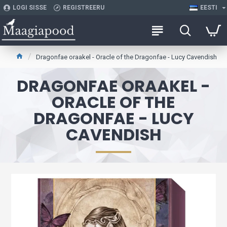
LOGI SISSE
REGISTREERU
EESTI
Dragonfae oraakel - Oracle of the Dragonfae - Lucy Cavendish
DRAGONFAE ORAAKEL -
ORACLE OF THE
DRAGONFAE - LUCY
CAVENDISH