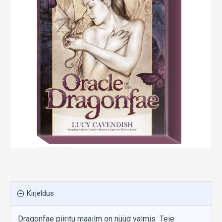
Kirjeldus
Dragonfae piiritu maailm on nüüd valmis Teie