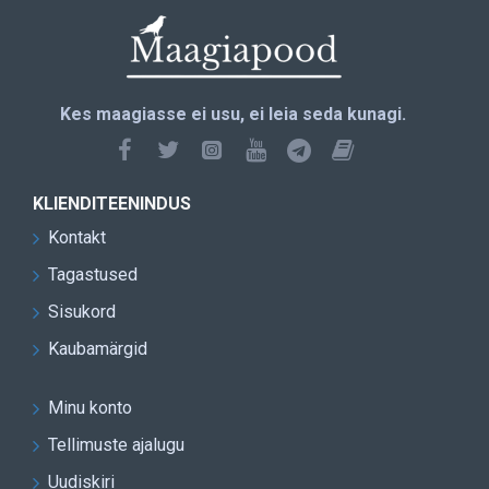
Kes maagiasse ei usu, ei leia seda kunagi.
KLIENDITEENINDUS
Kontakt
Tagastused
Sisukord
Kaubamärgid
Minu konto
Tellimuste ajalugu
Uudiskiri