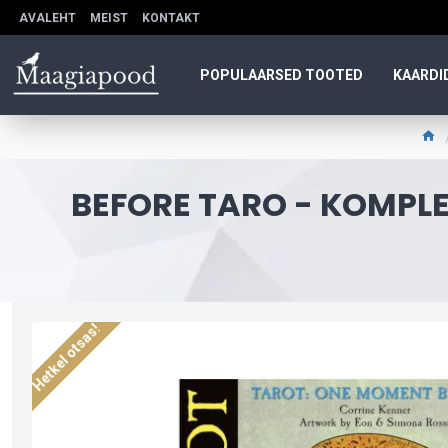
AVALEHT
MEIST
KONTAKT
POPULAARSED TOOTED
KAARDI
BEFORE TARO - KOMPLE
Hetkel otsas!