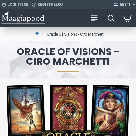
LOGI SISSE
REGISTREERU
EESTI
Oracle Of Visions - Ciro Marchetti
ORACLE OF VISIONS -
CIRO MARCHETTI