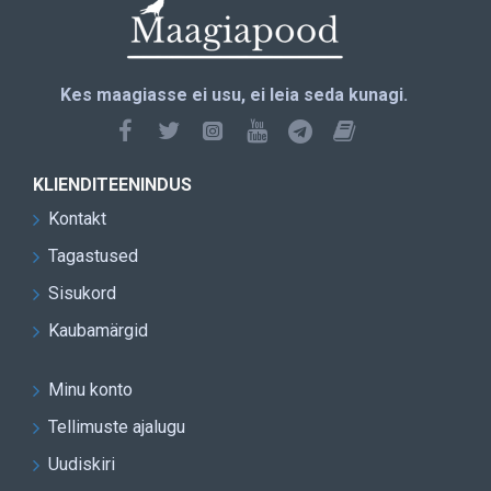
Kes maagiasse ei usu, ei leia seda kunagi.
KLIENDITEENINDUS
Kontakt
Tagastused
Sisukord
Kaubamärgid
Minu konto
Tellimuste ajalugu
Uudiskiri