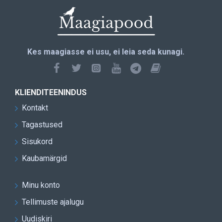
Kes maagiasse ei usu, ei leia seda kunagi.
KLIENDITEENINDUS
Kontakt
Tagastused
Sisukord
Kaubamärgid
Minu konto
Tellimuste ajalugu
Uudiskiri