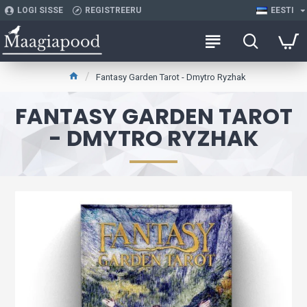
LOGI SISSE
REGISTREERU
EESTI
Fantasy Garden Tarot - Dmytro Ryzhak
FANTASY GARDEN TAROT
- DMYTRO RYZHAK