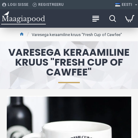
LOGI SISSE
REGISTREERU
EESTI
Varesega keraamiline kruus "Fresh Cup of Cawfee"
VARESEGA KERAAMILINE
KRUUS "FRESH CUP OF
CAWFEE"