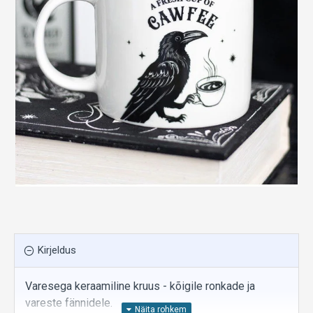
Kirjeldus
Varesega keraamiline kruus - kõigile ronkade ja
vareste fännidele.