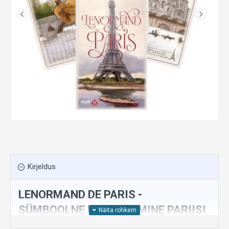
Kirjeldus
LENORMAND DE PARIS -
SÜMBOOLNE ENNUSTAMINE PARIISI
KAUNITE TÄNAVATE LÄBI