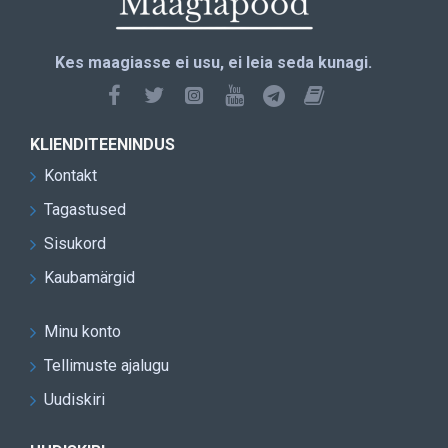
Kes maagiasse ei usu, ei leia seda kunagi.
KLIENDITEENINDUS
Kontakt
Tagastused
Sisukord
Kaubamärgid
Minu konto
Tellimuste ajalugu
Uudiskiri