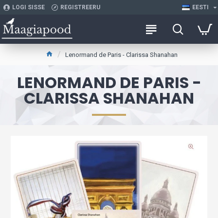
LOGI SISSE
REGISTREERU
EESTI
Lenormand de Paris - Clarissa Shanahan
LENORMAND DE PARIS -
CLARISSA SHANAHAN