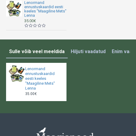
neid vajame, ükskõik millisest allikast, millele oleme
Lenormand
ennustuskaardid eesti
avatud.
keeles "Maagiline Mets"
Lenna
KOMPLEKTIS
35.00€
36 kaarti (12 x 7 cm)
Infovihik (umbes 140 lehekülge, inglise keeles)
Plastikuga kaetud pabermängukaardid
Sulle võib veel meeldida
Hiljuti vaadatud
Enim vaad
Kaal: 217 g
Uus, suletud. Valmistatud Saksamaal.
100% autentne, originaalne AGM Urania toode.
Lenormand
ennustuskaardid
eesti keeles
Ilmunud märtsis 2024.
"Maagiline Mets"
Lenna
35.00€