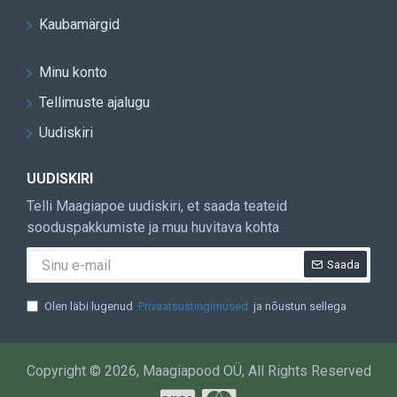
Kaubamärgid
Minu konto
Tellimuste ajalugu
Uudiskiri
UUDISKIRI
Telli Maagiapoe uudiskiri, et saada teateid
sooduspakkumiste ja muu huvitava kohta
Saada
Olen läbi lugenud
Privaatsustingimused
ja nõustun sellega
Copyright © 2026, Maagiapood OÜ, All Rights Reserved