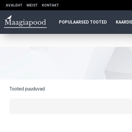
AVALEHT
MEIST
KONTAKT
POPULAARSED TOOTED
KAARDI
Tooted puuduvad.