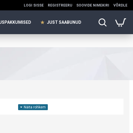
LOGI SISSE
REGISTREERU
SOOVIDE NIMEKIRI
VÕRDLE
USPAKKUMISED
JUST SAABUNUD