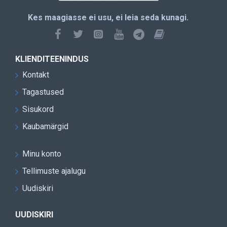
Kes maagiasse ei usu, ei leia seda kunagi.
KLIENDITEENINDUS
Kontakt
Tagastused
Sisukord
Kaubamärgid
Minu konto
Tellimuste ajalugu
Uudiskiri
UUDISKIRI