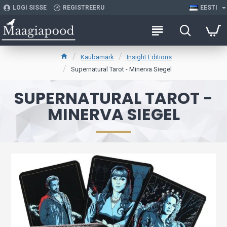
LOGI SISSE
REGISTREERU
EESTI
Kaubamärk
Insight Editions
Supernatural Tarot - Minerva Siegel
SUPERNATURAL TAROT -
MINERVA SIEGEL