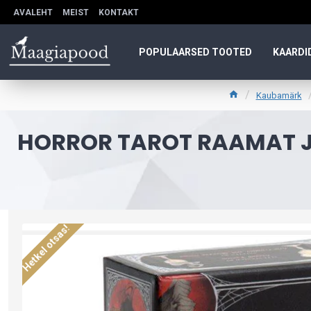
AVALEHT
MEIST
KONTAKT
POPULAARSED TOOTED
KAARDI
Kaubamärk
HORROR TAROT RAAMAT JA 
Hetkel otsas!